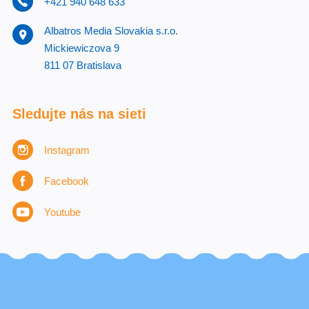
+421 940 648 633
Albatros Media Slovakia s.r.o.
Mickiewiczova 9
811 07 Bratislava
Sledujte nás na sieti
Instagram
Facebook
Youtube