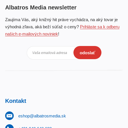
Albatros Media newsletter
Zaujíma Vás, aký knižný hit práve vychádza, na aký tovar je
výhodná zľava, aká beží súťaž o ceny?
Prihláste sa k odberu
našich e-mailových noviniek
!
odoslať
Vaša emailová adresa
Kontakt
eshop@albatrosmedia.sk