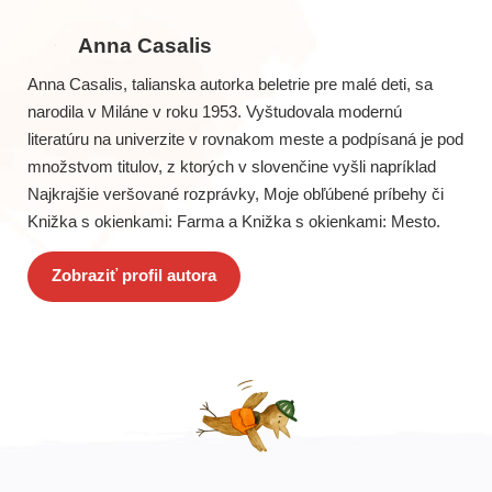
Anna Casalis
Anna Casalis, talianska autorka beletrie pre malé deti, sa
narodila v Miláne v roku 1953. Vyštudovala modernú
literatúru na univerzite v rovnakom meste a podpísaná je pod
množstvom titulov, z ktorých v slovenčine vyšli napríklad
Najkrajšie veršované rozprávky, Moje obľúbené príbehy či
Knižka s okienkami: Farma a Knižka s okienkami: Mesto.
Zobraziť profil autora