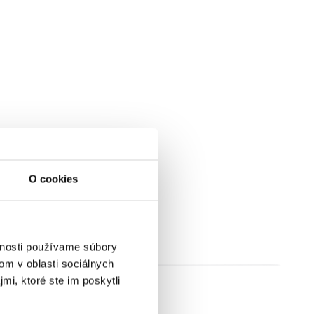
O cookies
vnosti používame súbory
om v oblasti sociálnych
mi, ktoré ste im poskytli