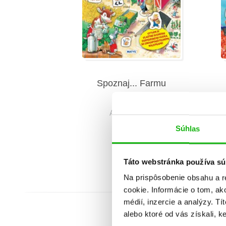
Spoznaj... Farmu
Anna Casalis
Súhlas
Táto webstránka používa sú
Na prispôsobenie obsahu a r
cookie. Informácie o tom, ak
médií, inzercie a analýzy. Tí
alebo ktoré od vás získali, ke