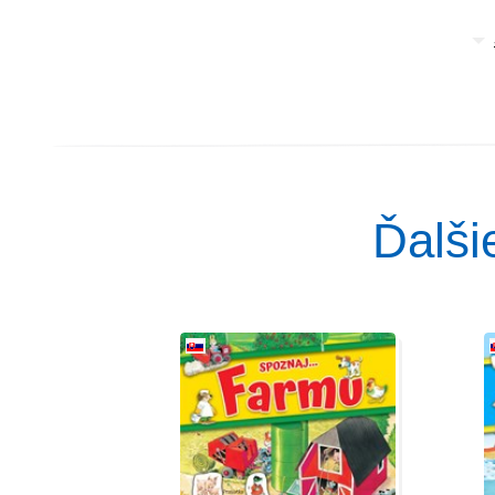
Ďalši