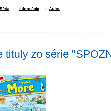
Séria
Informácie
Autor
e tituly zo série "SPOZN