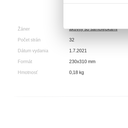
Žáner
aktivity so samolepkami
Počet strán
32
Dátum vydania
1.7.2021
Formát
230x310 mm
Hmotnosť
0,18 kg