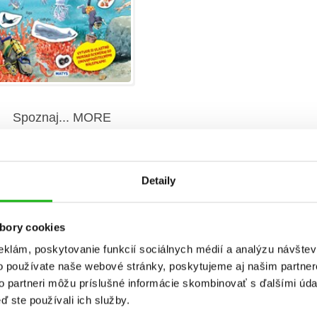
Spoznaj... MORE
Anna Casalis
Detaily
bory cookies
eklám, poskytovanie funkcií sociálnych médií a analýzu návšte
o používate naše webové stránky, poskytujeme aj našim partner
to partneri môžu príslušné informácie skombinovať s ďalšími údaj
ď ste používali ich služby.