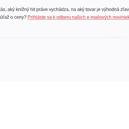
ás, aký knižný hit práve vychádza, na aký tovar je výhodná zľav
súťaž o ceny?
Prihláste sa k odberu našich e-mailových novinie