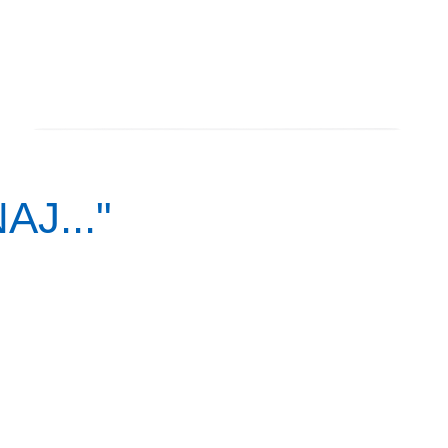
AJ..."