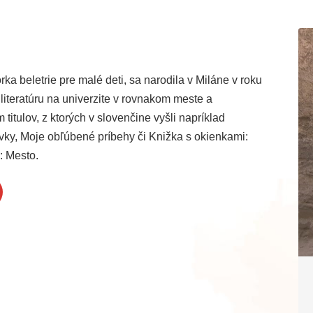
rka beletrie pre malé deti, sa narodila v Miláne v roku
iteratúru na univerzite v rovnakom meste a
itulov, z ktorých v slovenčine vyšli napríklad
vky, Moje obľúbené príbehy či Knižka s okienkami:
: Mesto.