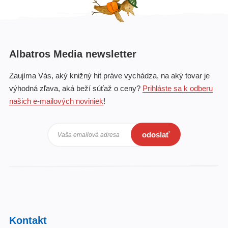
Albatros Media newsletter
Zaujíma Vás, aký knižný hit práve vychádza, na aký tovar je
výhodná zľava, aká beží súťaž o ceny?
Prihláste sa k odberu
našich e-mailových noviniek
!
odoslať
Vaša emailová adresa
Kontakt