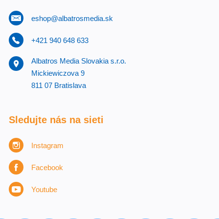
eshop@albatrosmedia.sk
+421 940 648 633
Albatros Media Slovakia s.r.o.
Mickiewiczova 9
811 07 Bratislava
Sledujte nás na sieti
Instagram
Facebook
Youtube