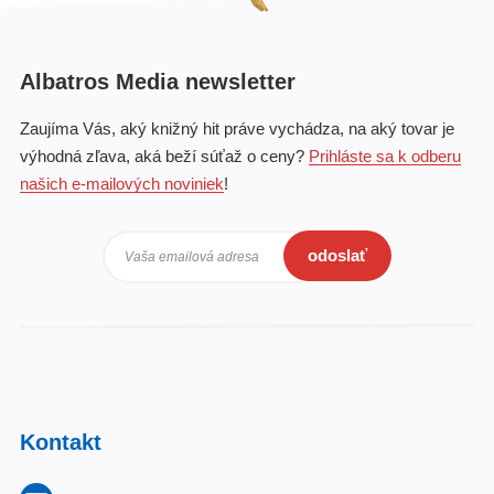
Albatros Media newsletter
Zaujíma Vás, aký knižný hit práve vychádza, na aký tovar je
výhodná zľava, aká beží súťaž o ceny?
Prihláste sa k odberu
našich e-mailových noviniek
!
odoslať
Vaša emailová adresa
Kontakt