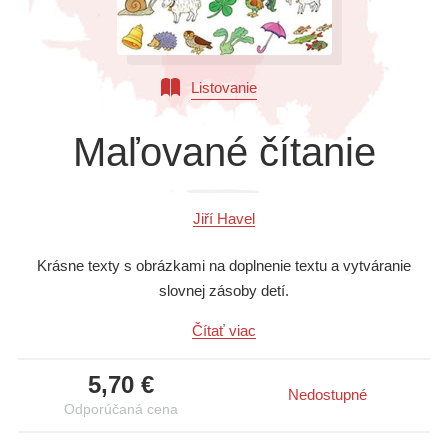
Všetky kategórie
Listovanie
Maľované čítanie
Jiří Havel
Krásne texty s obrázkami na doplnenie textu a vytváranie
slovnej zásoby detí.
Čítať viac
5,70 €
Nedostupné
Odporúčaná cena