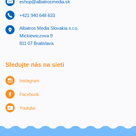
eshop@albatrosmedia.sk
+421 940 648 633
Albatros Media Slovakia s.r.o.
Mickiewiczova 9
811 07 Bratislava
Sledujte nás na sieti
Instagram
Facebook
Youtube