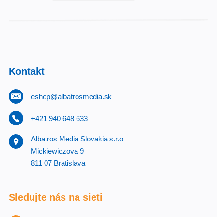
Kontakt
eshop@albatrosmedia.sk
+421 940 648 633
Albatros Media Slovakia s.r.o.
Mickiewiczova 9
811 07 Bratislava
Sledujte nás na sieti