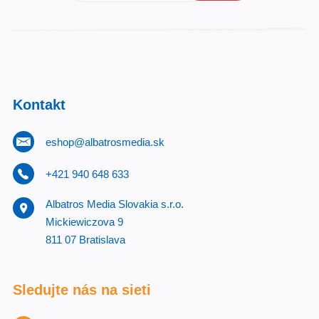
Kontakt
eshop@albatrosmedia.sk
+421 940 648 633
Albatros Media Slovakia s.r.o.
Mickiewiczova 9
811 07 Bratislava
Sledujte nás na sieti