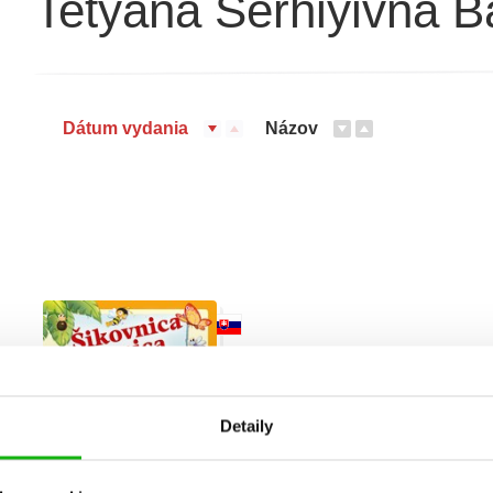
Tetyana Serhiyivna 
Dátum vydania
Názov
Detaily