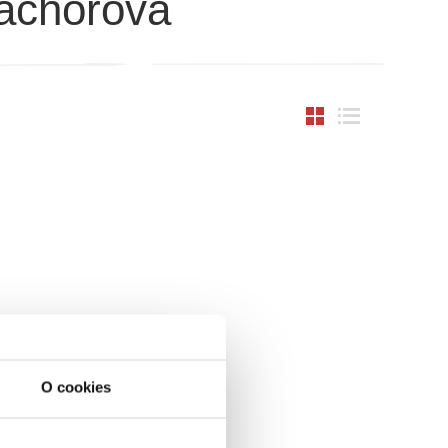
Bachorova
O cookies