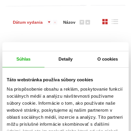
Dátum vydania
Názov
%
Súhlas
Detaily
O cookies
Táto webstránka používa súbory cookies
Na prispôsobenie obsahu a reklám, poskytovanie funkcií
sociálnych médií a analýzu návštevnosti používame
Čo sa skrýva pod...?
súbory cookie. Informácie o tom, ako používate naše
Paolo Mancini
webové stránky, poskytujeme aj našim partnerom v
oblasti sociálnych médií, inzercie a analýzy. Títo partneri
môžu príslušné informácie skombinovať s ďalšími