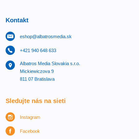
Kontakt
eshop@albatrosmedia.sk
+421 940 648 633
Albatros Media Slovakia s.r.o.
Mickiewiczova 9
811 07 Bratislava
Sledujte nás na sieti
Instagram
Facebook