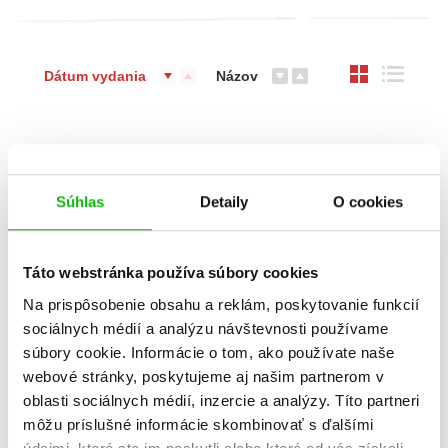
Dátum vydania
Názov
%
Súhlas
Detaily
O cookies
Táto webstránka používa súbory cookies
Na prispôsobenie obsahu a reklám, poskytovanie funkcií
sociálnych médií a analýzu návštevnosti používame
Čo sa skrýva pod...?
súbory cookie. Informácie o tom, ako používate naše
Paolo Mancini
webové stránky, poskytujeme aj našim partnerom v
oblasti sociálnych médií, inzercie a analýzy. Títo partneri
môžu príslušné informácie skombinovať s ďalšími