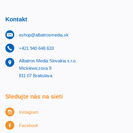
Kontakt
eshop@albatrosmedia.sk
+421 940 648 633
Albatros Media Slovakia s.r.o.
Mickiewiczova 9
811 07 Bratislava
Sledujte nás na sieti
Instagram
Facebook