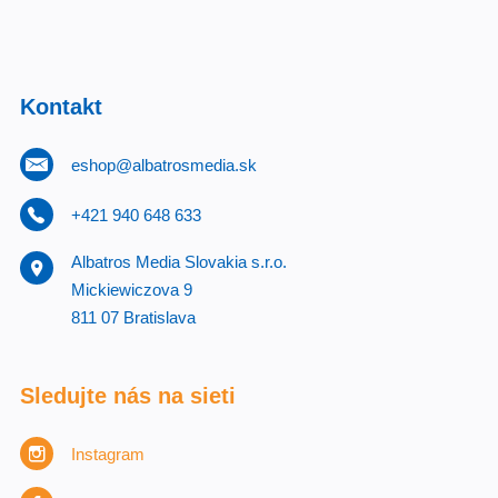
Kontakt
eshop@albatrosmedia.sk
+421 940 648 633
Albatros Media Slovakia s.r.o.
Mickiewiczova 9
811 07 Bratislava
Sledujte nás na sieti
Instagram