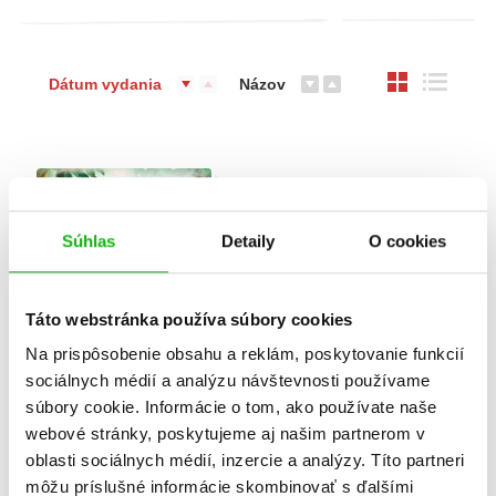
Dátum vydania
Názov
Súhlas
Detaily
O cookies
Táto webstránka používa súbory cookies
Na prispôsobenie obsahu a reklám, poskytovanie funkcií
sociálnych médií a analýzu návštevnosti používame
súbory cookie. Informácie o tom, ako používate naše
La Fontaine - Bájky
webové stránky, poskytujeme aj našim partnerom v
Jean de La Fontaine
oblasti sociálnych médií, inzercie a analýzy. Títo partneri
môžu príslušné informácie skombinovať s ďalšími