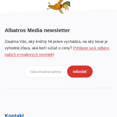
Albatros Media newsletter
Zaujíma Vás, aký knižný hit práve vychádza, na aký tovar je
výhodná zľava, aká beží súťaž o ceny?
Prihláste sa k odberu
našich e-mailových noviniek
!
odoslať
Vaša emailová adresa
Kontakt