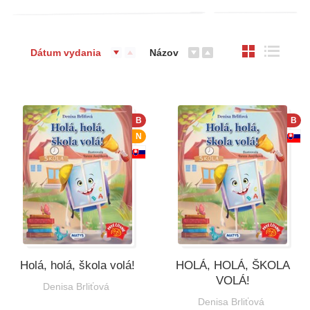
Dátum vydania
Názov
B
B
N
Holá, holá, škola volá!
HOLÁ, HOLÁ, ŠKOLA
VOLÁ!
Denisa Brliťová
Denisa Brliťová