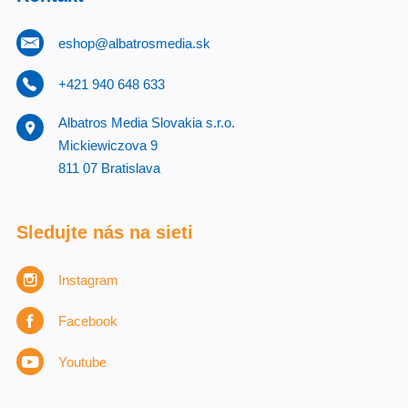
eshop@albatrosmedia.sk
+421 940 648 633
Albatros Media Slovakia s.r.o.
Mickiewiczova 9
811 07 Bratislava
Sledujte nás na sieti
Instagram
Facebook
Youtube