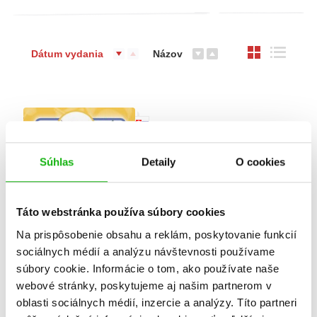
Dátum vydania
Názov
Súhlas
Detaily
O cookies
Táto webstránka používa súbory cookies
Na prispôsobenie obsahu a reklám, poskytovanie funkcií
sociálnych médií a analýzu návštevnosti používame
Ľudové rozprávky o
súbory cookie. Informácie o tom, ako používate naše
zvieratkách
webové stránky, poskytujeme aj našim partnerom v
Attila Győri
oblasti sociálnych médií, inzercie a analýzy. Títo partneri