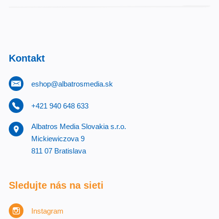
Kontakt
eshop@albatrosmedia.sk
+421 940 648 633
Albatros Media Slovakia s.r.o.
Mickiewiczova 9
811 07 Bratislava
Sledujte nás na sieti
Instagram