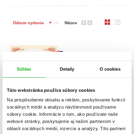
Dátum vydania
Názov
Súhlas
Detaily
O cookies
Táto webstránka používa súbory cookies
Na prispôsobenie obsahu a reklám, poskytovanie funkcií
sociálnych médií a analýzu návštevnosti používame
súbory cookie. Informácie o tom, ako používate naše
Naše milované dieťatko
webové stránky, poskytujeme aj našim partnerom v
oblasti sociálnych médií, inzercie a analýzy. Títo partneri
Alexandra Kiadó