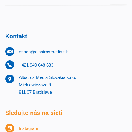
Kontakt
eshop@albatrosmedia.sk
+421 940 648 633
Albatros Media Slovakia s.r.o.
Mickiewiczova 9
811 07 Bratislava
Sledujte nás na sieti
Instagram