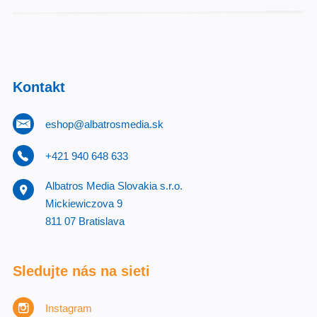
Kontakt
eshop@albatrosmedia.sk
+421 940 648 633
Albatros Media Slovakia s.r.o.
Mickiewiczova 9
811 07 Bratislava
Sledujte nás na sieti
Instagram