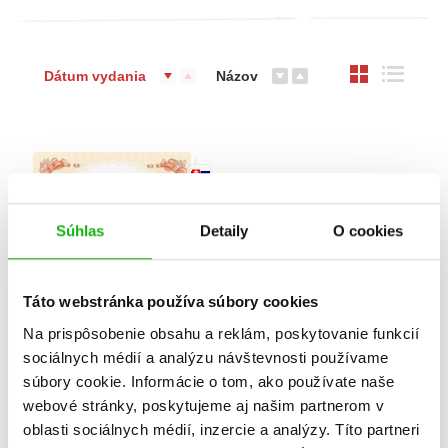
Dátum vydania
Názov
Súhlas
Detaily
O cookies
Táto webstránka používa súbory cookies
Na prispôsobenie obsahu a reklám, poskytovanie funkcií
sociálnych médií a analýzu návštevnosti používame
súbory cookie. Informácie o tom, ako používate naše
Naše milované dieťatko
webové stránky, poskytujeme aj našim partnerom v
oblasti sociálnych médií, inzercie a analýzy. Títo partneri
Alexandra Kiadó