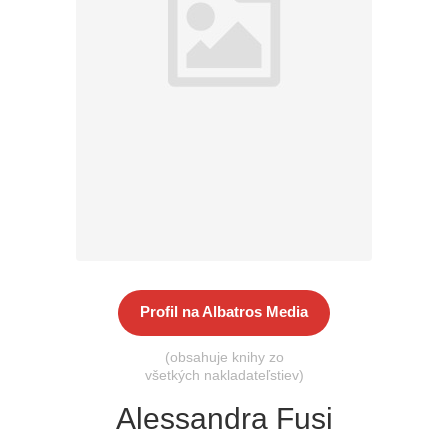
Všetky kategórie
Profil na Albatros Media
(obsahuje knihy zo
všetkých nakladateľstiev)
Alessandra Fusi