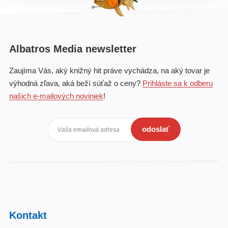
Albatros Media newsletter
Zaujíma Vás, aký knižný hit práve vychádza, na aký tovar je
výhodná zľava, aká beží súťaž o ceny?
Prihláste sa k odberu
našich e-mailových noviniek
!
odoslať
Vaša emailová adresa
Kontakt