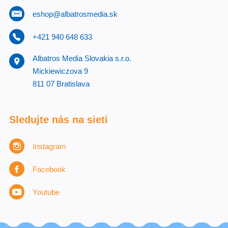
eshop@albatrosmedia.sk
+421 940 648 633
Albatros Media Slovakia s.r.o.
Mickiewiczova 9
811 07 Bratislava
Sledujte nás na sieti
Instagram
Facebook
Youtube