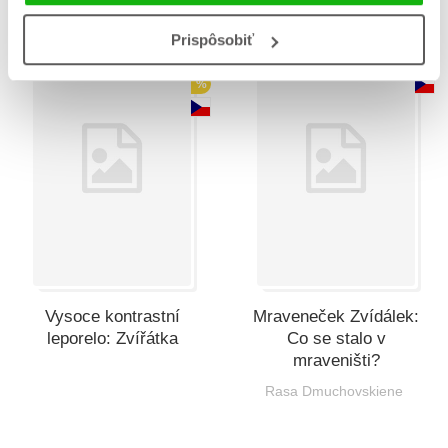
Prispôsobiť
%
Vysoce kontrastní
Mraveneček Zvídálek:
leporelo: Zvířátka
Co se stalo v
mraveništi?
Rasa Dmuchovskiene