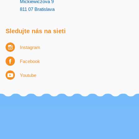
Mickiewiczova 9
811 07 Bratislava
Sledujte nás na sieti
Instagram
Facebook
Youtube