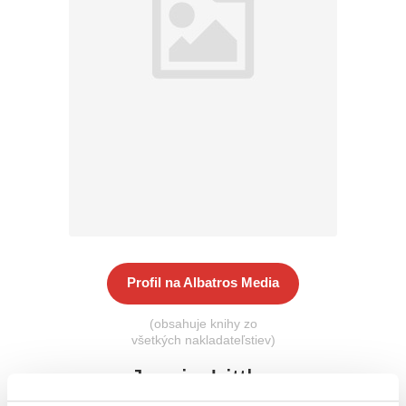
Všetky kategórie
Profil na Albatros Media
(obsahuje knihy zo
všetkých nakladateľstiev)
Jamie Littler