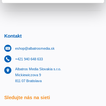
Kontakt
eshop@albatrosmedia.sk
+421 940 648 633
Albatros Media Slovakia s.r.o.
Mickiewiczova 9
811 07 Bratislava
Sledujte nás na sieti