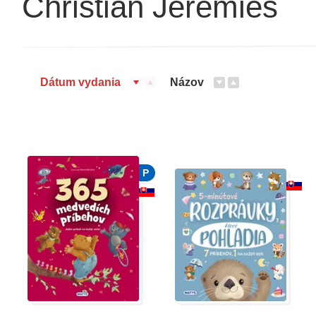
Christian Jeremies
Dátum vydania
Názov
P