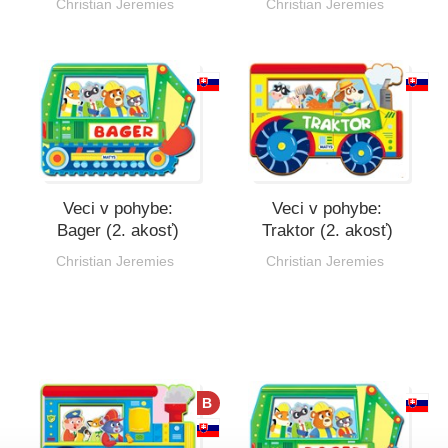
Christian Jeremies
Christian Jeremies
Veci v pohybe:
Veci v pohybe:
Bager (2. akosť)
Traktor (2. akosť)
Christian Jeremies
Christian Jeremies
B