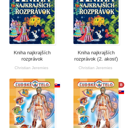
Kniha najkrajších
Kniha najkrajších
rozprávok
rozprávok (2. akosť)
Christian Jeremies
Christian Jeremies
B