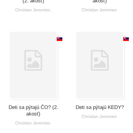
(2. akosť)
akosť)
Christian Jeremies
Christian Jeremies
Deti sa pýtajú ČO? (2.
Deti sa pýtajú KEDY?
akosť)
Christian Jeremies
Christian Jeremies