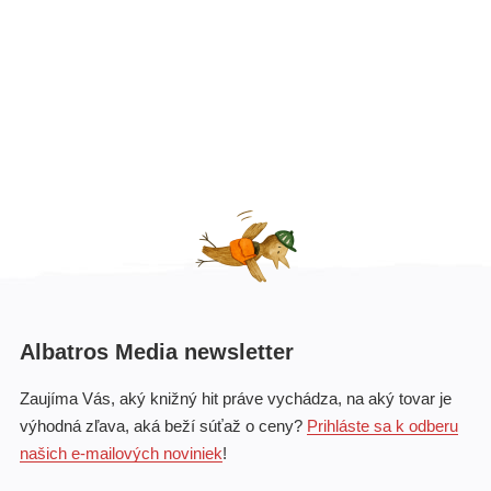
Albatros Media newsletter
Zaujíma Vás, aký knižný hit práve vychádza, na aký tovar je
výhodná zľava, aká beží súťaž o ceny?
Prihláste sa k odberu
našich e-mailových noviniek
!