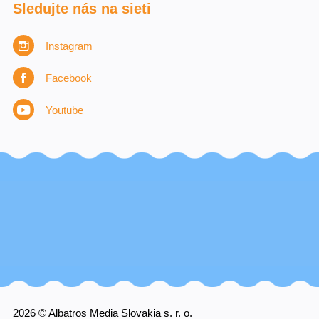
Sledujte nás na sieti
Instagram
Facebook
Youtube
2026 © Albatros Media Slovakia s. r. o.