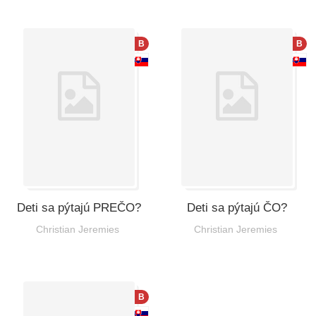
B
B
Deti sa pýtajú PREČO?
Deti sa pýtajú ČO?
Christian Jeremies
Christian Jeremies
B