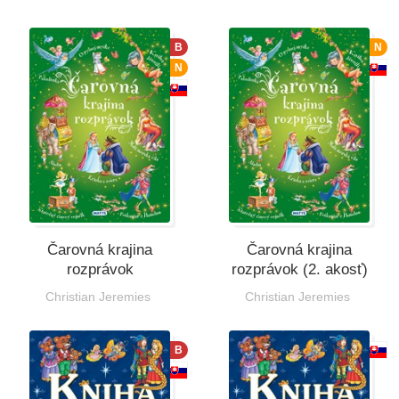
B
N
N
Čarovná krajina
Čarovná krajina
rozprávok
rozprávok (2. akosť)
Christian Jeremies
Christian Jeremies
B