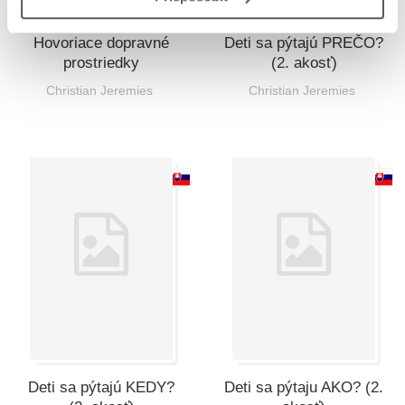
Hovoriace dopravné
Deti sa pýtajú PREČO?
prostriedky
(2. akosť)
Christian Jeremies
Christian Jeremies
Deti sa pýtajú KEDY?
Deti sa pýtaju AKO? (2.