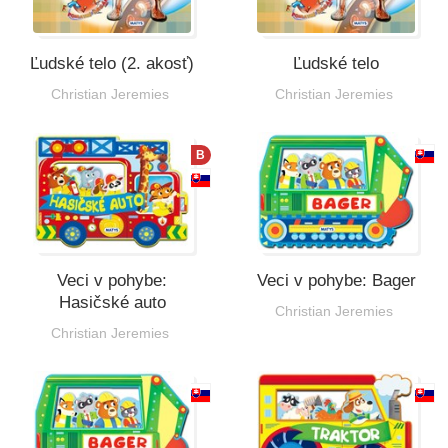
Ľudské telo (2. akosť)
Ľudské telo
Christian Jeremies
Christian Jeremies
B
Veci v pohybe:
Veci v pohybe: Bager
Hasičské auto
Christian Jeremies
Christian Jeremies