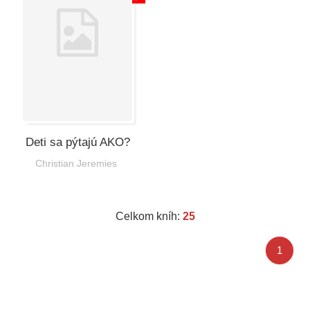
Deti sa pýtajú AKO?
Christian Jeremies
Celkom kníh:
25
1