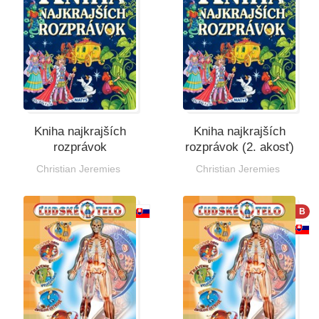
Kniha najkrajších
Kniha najkrajších
rozprávok
rozprávok (2. akosť)
Christian Jeremies
Christian Jeremies
B