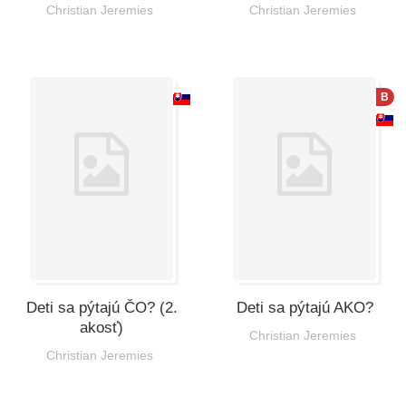
Christian Jeremies
Christian Jeremies
B
Deti sa pýtajú ČO? (2.
Deti sa pýtajú AKO?
akosť)
Christian Jeremies
Christian Jeremies