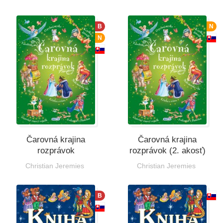
B
N
N
Čarovná krajina
Čarovná krajina
rozprávok
rozprávok (2. akosť)
Christian Jeremies
Christian Jeremies
B