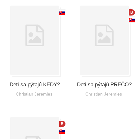
B
Deti sa pýtajú KEDY?
Deti sa pýtajú PREČO?
Christian Jeremies
Christian Jeremies
B