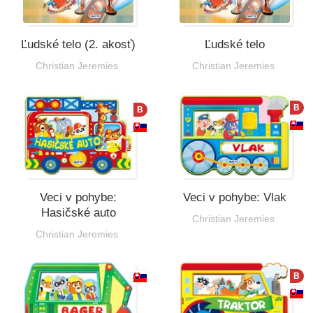
Ľudské telo (2. akosť)
Ľudské telo
Christian Jeremies
Christian Jeremies
B
B
Veci v pohybe:
Veci v pohybe: Vlak
Hasičské auto
Christian Jeremies
Christian Jeremies
B