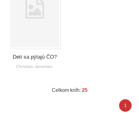
Deti sa pýtajú ČO?
Christian Jeremies
Celkom kníh:
25
1