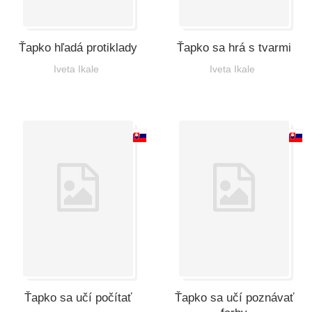
Ťapko hľadá protiklady
Ťapko sa hrá s tvarmi
Iveta Ikale
Iveta Ikale
Ťapko sa učí počítať
Ťapko sa učí poznávať