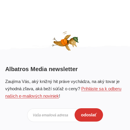
Albatros Media newsletter
Zaujíma Vás, aký knižný hit práve vychádza, na aký tovar je
výhodná zľava, aká beží súťaž o ceny?
Prihláste sa k odberu
našich e-mailových noviniek
!
odoslať
Vaša emailová adresa