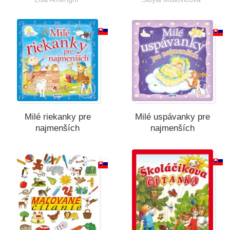
Milé riekanky pre
Milé uspávanky pre
najmenších
najmenších