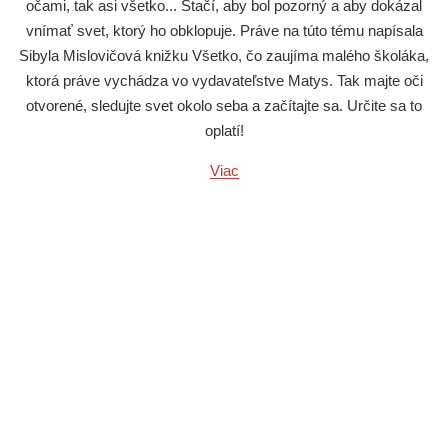
očami, tak asi všetko... Stačí, aby bol pozorný a aby dokázal
vnímať svet, ktorý ho obklopuje. Práve na túto tému napísala
Sibyla Mislovičová knižku Všetko, čo zaujíma malého školáka,
ktorá práve vychádza vo vydavateľstve Matys. Tak majte oči
otvorené, sledujte svet okolo seba a začítajte sa. Určite sa to
oplatí!
Viac