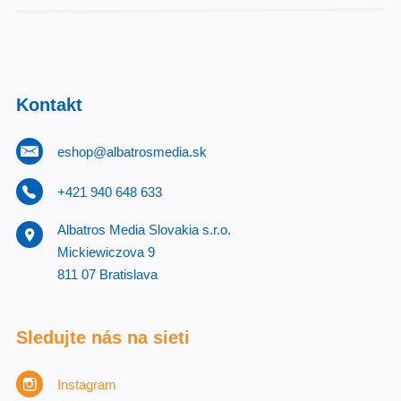
Kontakt
eshop@albatrosmedia.sk
+421 940 648 633
Albatros Media Slovakia s.r.o.
Mickiewiczova 9
811 07 Bratislava
Sledujte nás na sieti
Instagram