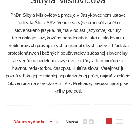
Sibyla Mislovičová
PhDr. Sibyla Mislovičová pracuje v Jazykovednom ústave
Ľudovíta Štúra SAV. Venuje sa výskumu súčasného
slovenského jazyka, najmä v oblasti jazykovej kultúry,
terminológie, jazykového poradenstva, ako aj sledovaniu
problémových pravopisných a gramatických javov z hľadiska
profesionálnych i bežných používateľov súčasnej slovenčiny.
Je vedúcou oddelenia jazykovej kultúry a terminológie a
hlavnou redaktorkou časopisu Kultúra slova. Verejnosť ju
pozná vďaka jej rozsiahlej popularizačnej práci, najmä z relácie
Slovenčina na slovíčko v STVR. Prekladá, prebásňuje a píše
knihy pre deti.
Dátum vydania
Názov