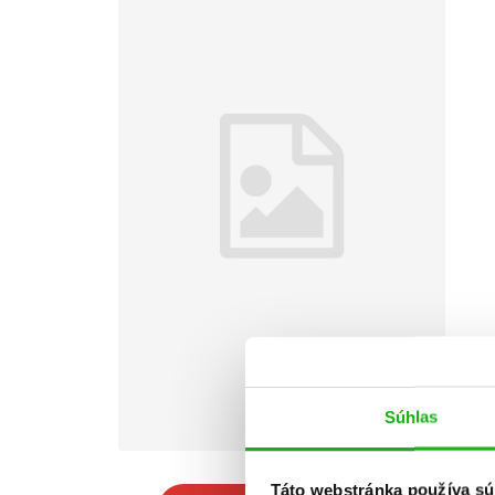
Súhlas
Táto webstránka používa sú