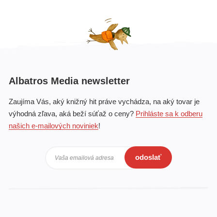
Albatros Media newsletter
Zaujíma Vás, aký knižný hit práve vychádza, na aký tovar je
výhodná zľava, aká beží súťaž o ceny?
Prihláste sa k odberu
našich e-mailových noviniek
!
odoslať
Vaša emailová adresa