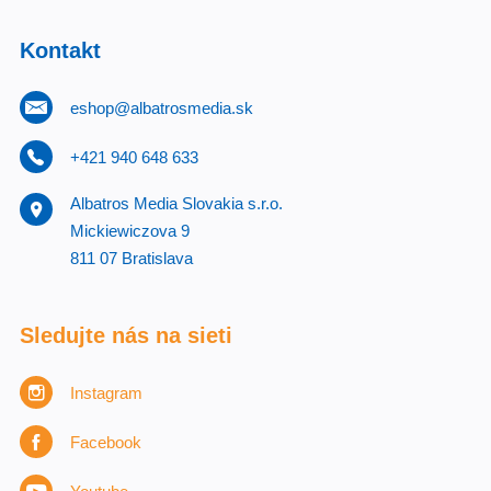
Kontakt
eshop@albatrosmedia.sk
+421 940 648 633
Albatros Media Slovakia s.r.o.
Mickiewiczova 9
811 07 Bratislava
Sledujte nás na sieti
Instagram
Facebook