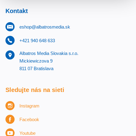
Kontakt
eshop@albatrosmedia.sk
+421 940 648 633
Albatros Media Slovakia s.r.o.
Mickiewiczova 9
811 07 Bratislava
Sledujte nás na sieti
Instagram
Facebook
Youtube