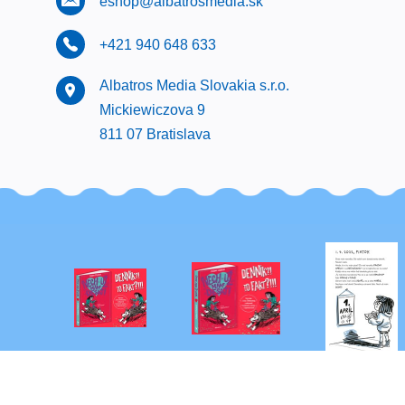
eshop@albatrosmedia.sk
+421 940 648 633
Albatros Media Slovakia s.r.o.
Mickiewiczova 9
811 07 Bratislava