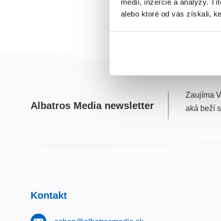
médií, inzercie a analýzy. Tí
alebo ktoré od vás získali, ke
Zaujíma V
Albatros Media newsletter
aká beží 
Kontakt