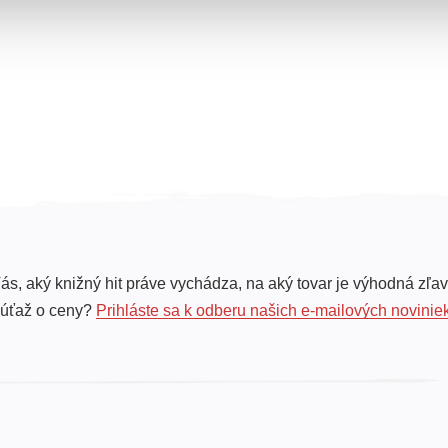
ás, aký knižný hit práve vychádza, na aký tovar je výhodná zľav
súťaž o ceny?
Prihláste sa k odberu našich e-mailových novinie