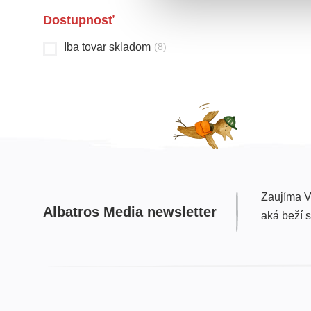
Dostupnosť
Iba tovar skladom
(
8
)
Zaujíma V
Albatros Media newsletter
aká beží 