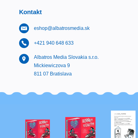
Kontakt
eshop@albatrosmedia.sk
+421 940 648 633
Albatros Media Slovakia s.r.o.
Mickiewiczova 9
811 07 Bratislava