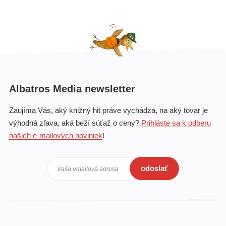
Albatros Media newsletter
Zaujíma Vás, aký knižný hit práve vychádza, na aký tovar je
výhodná zľava, aká beží súťaž o ceny?
Prihláste sa k odberu
našich e-mailových noviniek
!
odoslať
Vaša emailová adresa