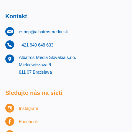
Kontakt
eshop@albatrosmedia.sk
+421 940 648 633
Albatros Media Slovakia s.r.o.
Mickiewiczova 9
811 07 Bratislava
Sledujte nás na sieti
Instagram
Facebook