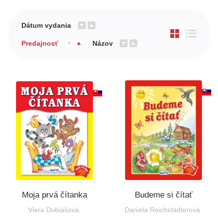
Dátum vydania
Predajnosť
Názov
Moja prvá čítanka
Budeme si čítať
Viera Dobiášová
Daniela Reichstädterová