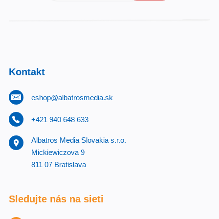
Kontakt
eshop@albatrosmedia.sk
+421 940 648 633
Albatros Media Slovakia s.r.o.
Mickiewiczova 9
811 07 Bratislava
Sledujte nás na sieti