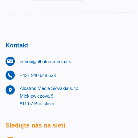
Kontakt
eshop@albatrosmedia.sk
+421 940 648 633
Albatros Media Slovakia s.r.o.
Mickiewiczova 9
811 07 Bratislava
Sledujte nás na sieti