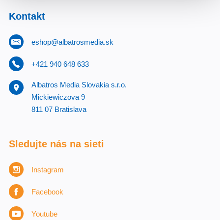
Kontakt
eshop@albatrosmedia.sk
+421 940 648 633
Albatros Media Slovakia s.r.o.
Mickiewiczova 9
811 07 Bratislava
Sledujte nás na sieti
Instagram
Facebook
Youtube