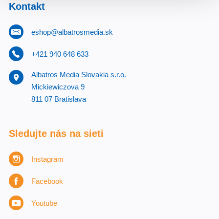
Kontakt
eshop@albatrosmedia.sk
+421 940 648 633
Albatros Media Slovakia s.r.o.
Mickiewiczova 9
811 07 Bratislava
Sledujte nás na sieti
Instagram
Facebook
Youtube