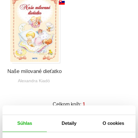
Všetky kategórie
Naše milované dieťatko
Alexandra Kiadó
Celkom kníh:
1
1
Súhlas
Detaily
O cookies